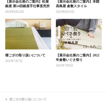
【展示会出展のご案内】松屋
【展示会出展のご案内】本館
銀座 第14回銀座手仕事直売所
高島屋 倉敷スタイル
2022年8月22日
2022年8月22日
寝ござの取り扱いについて
【展示会出展のご案内】2022
年倉敷いぐさ祭り
2022年7月7日
2022年7月6日
previous
寝ござの取り扱いについて
post: