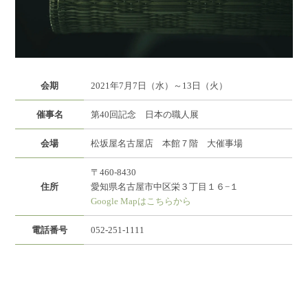
会期
2021年7月7日（水）～13日（火）
催事名
第40回記念 日本の職人展
会場
松坂屋名古屋店 本館７階 大催事場
〒460-8430
住所
愛知県名古屋市中区栄３丁目１６−１
Google Mapはこちらから
電話番号
052-251-1111