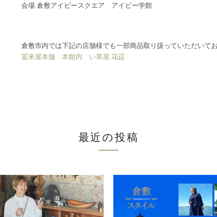
会場 倉敷アイビースクエア アイビー学館
倉敷市内では下記の店舗様でも一部商品取り扱っていただいて
冨來屋本舗 本館内 い草屋 花莚
最近の投稿