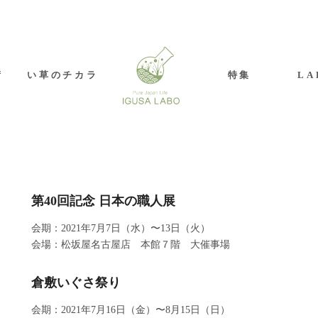
術
い草のチカラ
特集
L
第40回記念 日本の職人展
会期：2021年7月7日（水）〜13日（火）
会場：松坂屋名古屋店 本館７階 大催事場
倉敷いぐさ祭り
会期：2021年7月16日（金）〜8月15日（日）