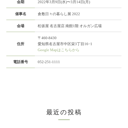
会期
2022年3月9日(水)〜3月14日(月)
催事名
倉敷日々の暮らし展 2022
会場
松坂屋 名古屋店 南館1階 オルガン広場
〒460-8430
住所
愛知県名古屋市中区栄3丁目16−1
Google Mapはこちらから
電話番号
052-251-1111
最近の投稿